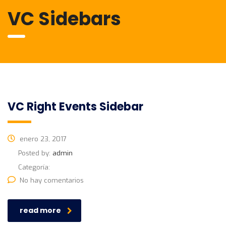
VC Sidebars
VC Right Events Sidebar
enero 23, 2017
Posted by:
admin
Categoría:
No hay comentarios
read more